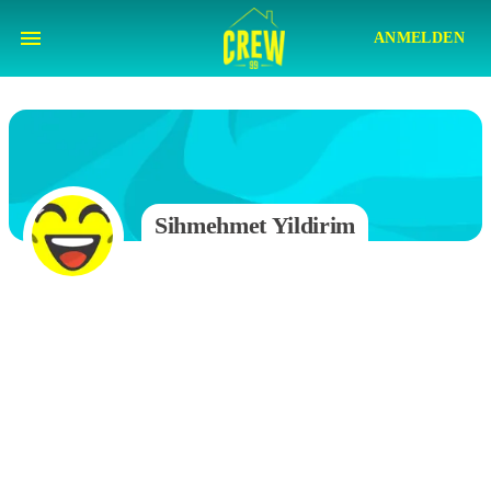
ANMELDEN
Sihmehmet Yildirim