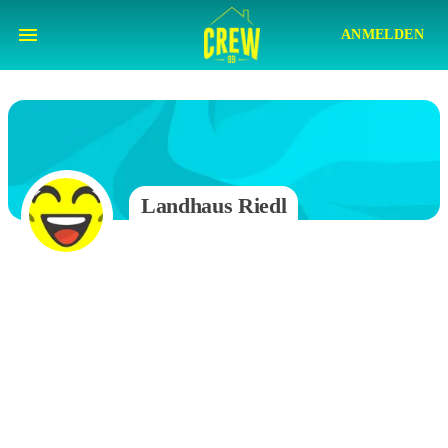
ANMELDEN
Landhaus Riedl