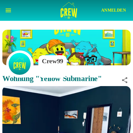
ANMELDEN
Crew99
Wohnung "Yellow Submarine"