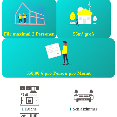
Für maximal 2 Personen
55m² groß
550,00 € pro Person pro Monat
1
Küche
1
Schlafzimmer