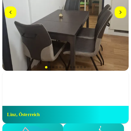
Linz
,
Österreich