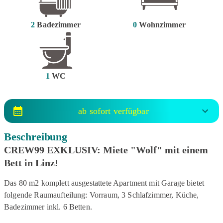
2
Badezimmer
0
Wohnzimmer
1
WC
ab sofort verfügbar
Beschreibung
CREW99 EXKLUSIV: Miete "Wolf" mit einem
Bett in Linz!
Das 80 m2 komplett ausgestattete Apartment mit Garage bietet
folgende Raumaufteilung: Vorraum, 3 Schlafzimmer, Küche,
Badezimmer inkl. 6 Betten.