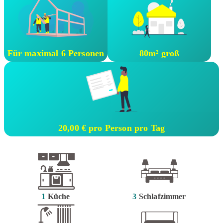
Für maximal 6 Personen
80m² groß
20,00 € pro Person pro Tag
1
Küche
3
Schlafzimmer