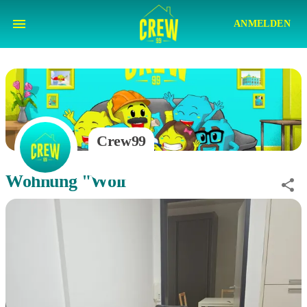
ANMELDEN
Crew99
Wohnung "Wolf"