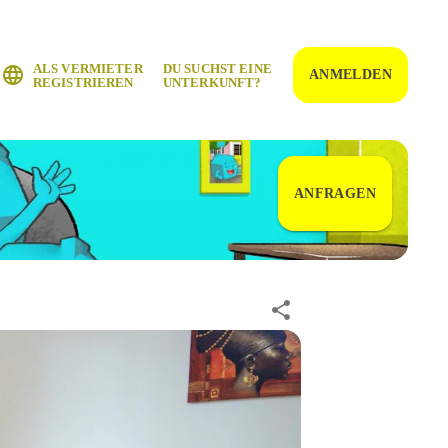
ALS VERMIETER
DU SUCHST EINE
ANMELDEN
REGISTRIEREN
UNTERKUNFT?
ANFRAGEN