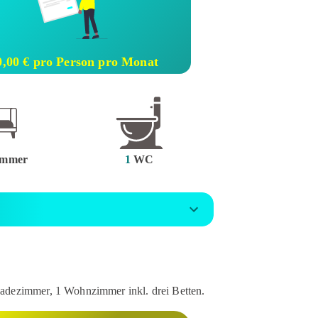
0,00 € pro Person pro Monat
mmer
1
WC
Badezimmer, 1 Wohnzimmer inkl. drei Betten.