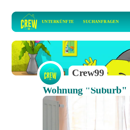
UNTERKÜNFTE
SUCHANFRAGEN
Crew99
Wohnung "Suburb"