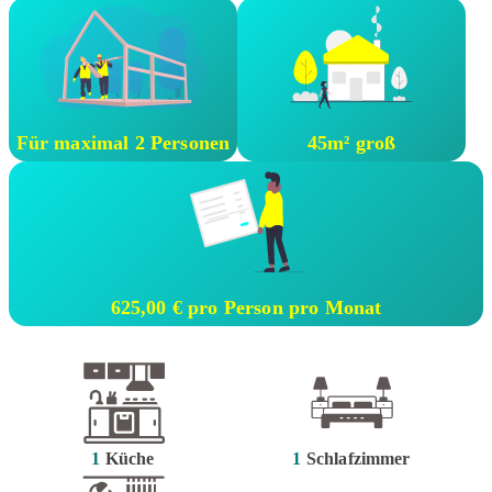
Für maximal 2 Personen
45m² groß
625,00 € pro Person pro Monat
1
Küche
1
Schlafzimmer