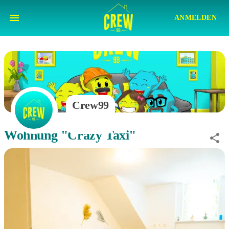
ANMELDEN
Crew99
Wohnung "Crazy Taxi"