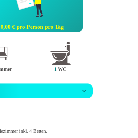
20,00 € pro Person pro Tag
mmer
1
WC
ezimmer inkl. 4 Betten.