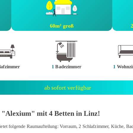
60m² groß
lafzimmer
1
Badezimmer
1
Wohnzi
ab sofort verfügbar
lexium" mit 4 Betten in Linz!
ietet folgende Raumaufteilung: Vorraum, 2 Schlafzimmer, Küche, Bad