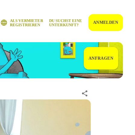
ALS VERMIETER
DU SUCHST EINE
ANMELDEN
REGISTRIEREN
UNTERKUNFT?
ANFRAGEN