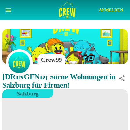
ANMELDEN
Crew99
[DRINGEND] Suche Wohnungen in
Salzburg für Firmen!
Salzburg