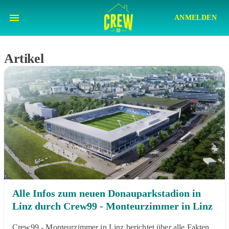
ANMELDEN
Artikel
Alle Infos zum neuen Donauparkstadion in
Linz durch Crew99 - Monteurzimmer in Linz
Crew99 - Monteurzimmer in Linz berichtet über alle Fakten