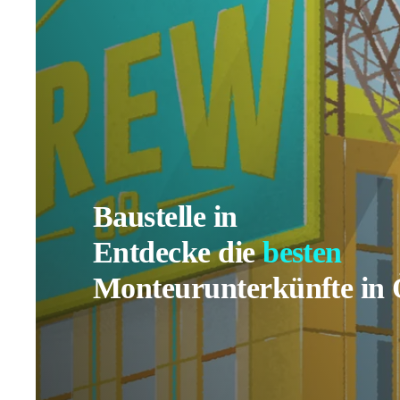
Baustelle in
Entdecke die
besten
Monteurunterkünfte in Ö