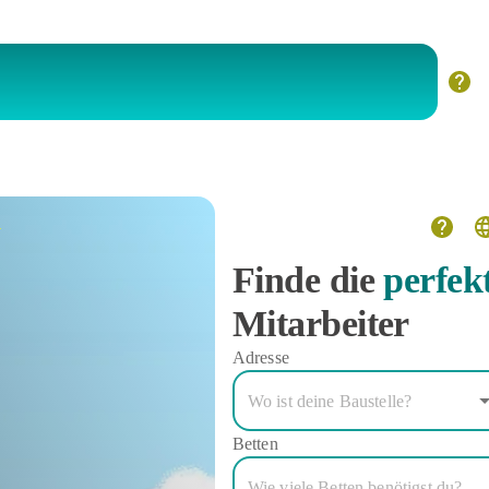
N
Finde die
perfek
Mitarbeiter
Adresse
Betten