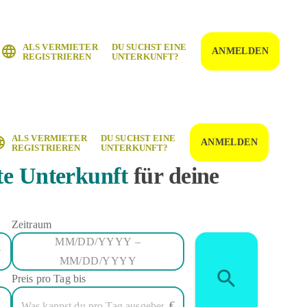
ALS VERMIETER
DU SUCHST EINE
ANMELDEN
REGISTRIEREN
UNTERKUNFT?
ALS VERMIETER
DU SUCHST EINE
ANMELDEN
REGISTRIEREN
UNTERKUNFT?
te Unterkunft
für deine
Zeitraum
MM/DD/YYYY –
MM/DD/YYYY
Preis pro Tag bis
€