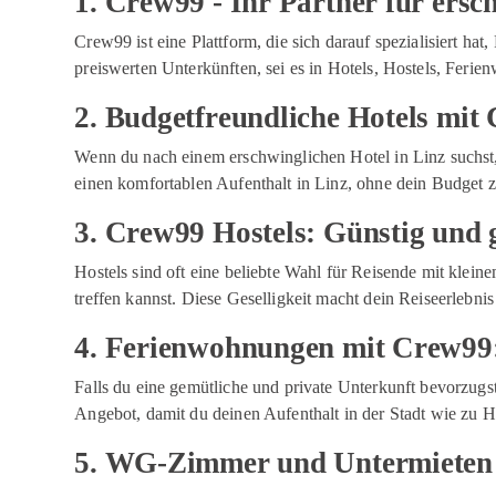
1. Crew99 - Ihr Partner für ersc
Crew99 ist eine Plattform, die sich darauf spezialisiert h
preiswerten Unterkünften, sei es in Hotels, Hostels, Feri
2. Budgetfreundliche Hotels mit
Wenn du nach einem erschwinglichen Hotel in Linz suchst, 
einen komfortablen Aufenthalt in Linz, ohne dein Budget 
3. Crew99 Hostels: Günstig und g
Hostels sind oft eine beliebte Wahl für Reisende mit klei
treffen kannst. Diese Geselligkeit macht dein Reiseerlebnis
4. Ferienwohnungen mit Crew99:
Falls du eine gemütliche und private Unterkunft bevorzug
Angebot, damit du deinen Aufenthalt in der Stadt wie zu 
5. WG-Zimmer und Untermieten