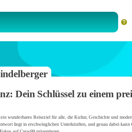
indelberger
nz: Dein Schlüssel zu einem pre
st ein wunderbares Reiseziel für alle, die Kultur, Geschichte und mo
ntwort liegt in erschwinglichen Unterkünften, und genau dabei kann 
 Fokus auf Crew99 präsentieren.