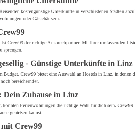
hwingliche Unterkünfte
at, Reisenden kostengünstige Unterkünfte in verschiedenen Städten anz
enwohnungen oder Gästehäusern.
 Crew99
ist Crew99 der richtige Ansprechpartner. Mit ihrer umfassenden List
zu sprengen.
esellig - Günstige Unterkünfte in Linz
nem Budget. Crew99 bietet eine Auswahl an Hostels in Linz, in denen 
 noch bereichernder.
 Dein Zuhause in Linz
st, könnten Ferienwohnungen die richtige Wahl für dich sein. Crew99
Hause genießen kannst.
 mit Crew99