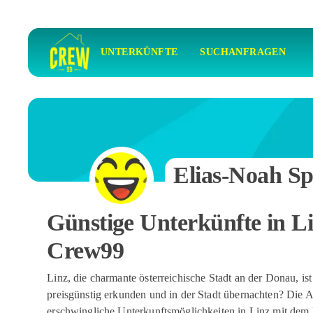
UNTERKÜNFTE
SUCHANFRAGEN
Elias-Noah Sp
Günstige Unterkünfte in Li
Crew99
Linz, die charmante österreichische Stadt an der Donau, i
preisgünstig erkunden und in der Stadt übernachten? Die A
erschwingliche Unterkunftsmöglichkeiten in Linz mit dem