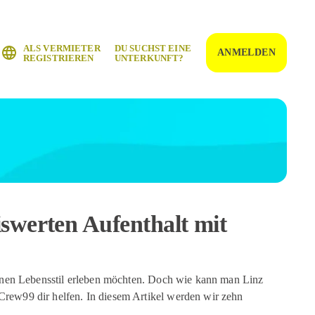
ALS VERMIETER
DU SUCHST EINE
ANMELDEN
REGISTRIEREN
UNTERKUNFT?
iswerten Aufenthalt mit
dernen Lebensstil erleben möchten. Doch wie kann man Linz
Crew99 dir helfen. In diesem Artikel werden wir zehn